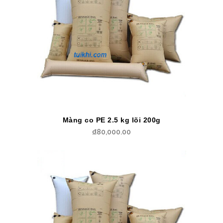
Màng co PE 2.5 kg lõi 200g
₫
80,000.00