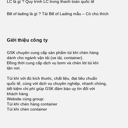
LC là gì ? Quy trình LC trong thanh toán quốc tế
Bill of lading là gì ? Tải Bill of Lading mẫu – Có chú thích
Giới thiệu công ty
GSK chuyên cung cấp sản phẩm túi khí chèn hàng
dành cho ngành vận tải (xe tải, container).
Đồng thời cung cấp dịch vụ bơm và chèn lót túi khí
tận nơi.
Túi khí với đủ kích thước, chất liệu, đạt tiêu chuẩn
quốc tế, cùng với dịch vụ chuyên nghiệp, nhanh chóng,
tiết kiệm chi phí giúp GSK đảm bảo uy tín đối với
khách hàng.
Website cùng group:
Túi khí chèn hàng container
Túi khí chèn container