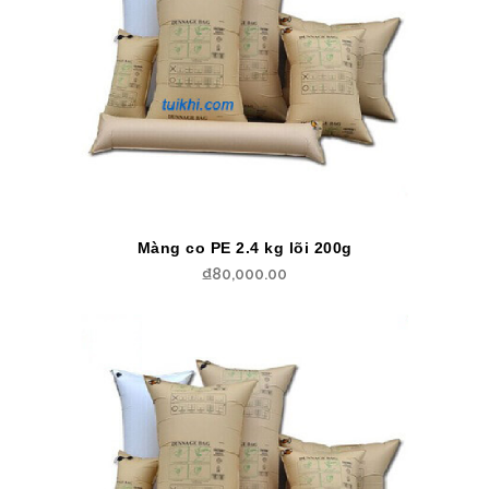
Màng co PE 2.4 kg lõi 200g
₫
80,000.00