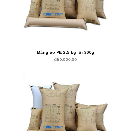
Màng co PE 2.5 kg lõi 300g
₫
80,000.00