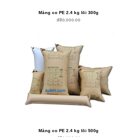
Màng co PE 2.4 kg lõi 300g
₫
80,000.00
Màng co PE 2.4 kg lõi 500g