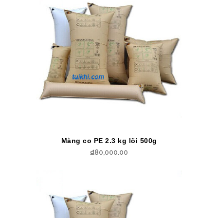
Màng co PE 2.3 kg lõi 500g
₫
80,000.00