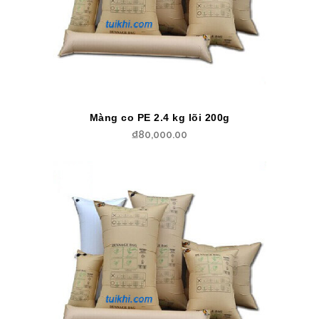
Màng co PE 2.4 kg lõi 200g
₫
80,000.00