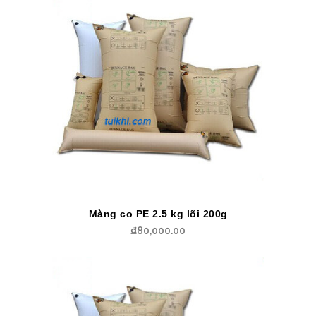
Màng co PE 2.5 kg lõi 200g
₫
80,000.00