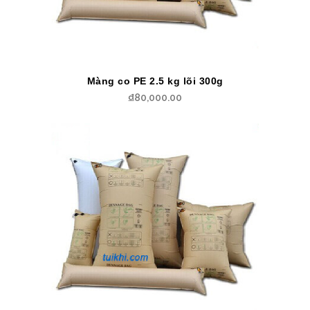
Màng co PE 2.5 kg lõi 300g
₫
80,000.00