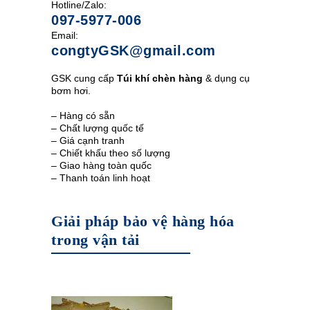
Hotline/Zalo:
097-5977-006
Email:
congtyGSK@gmail.com
GSK cung cấp
Túi khí chèn hàng
& dụng cụ
bơm hơi.
– Hàng có sẵn
– Chất lượng quốc tế
– Giá cạnh tranh
– Chiết khấu theo số lượng
– Giao hàng toàn quốc
– Thanh toán linh hoạt
Giải pháp bảo vệ hàng hóa
trong vận tải