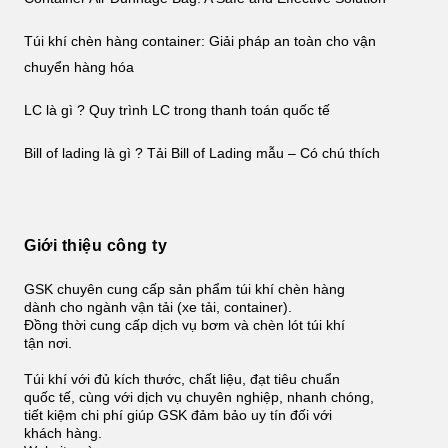
Túi khí chèn hàng container: Giải pháp an toàn cho vận
chuyển hàng hóa
LC là gì ? Quy trình LC trong thanh toán quốc tế
Bill of lading là gì ? Tải Bill of Lading mẫu – Có chú thích
Giới thiệu công ty
GSK chuyên cung cấp sản phẩm túi khí chèn hàng
dành cho ngành vận tải (xe tải, container).
Đồng thời cung cấp dịch vụ bơm và chèn lót túi khí
tận nơi.
Túi khí với đủ kích thước, chất liệu, đạt tiêu chuẩn
quốc tế, cùng với dịch vụ chuyên nghiệp, nhanh chóng,
tiết kiệm chi phí giúp GSK đảm bảo uy tín đối với
khách hàng.