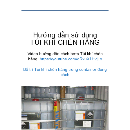
Hướng dẫn sử dụng
TÚI KHÍ CHÈN HÀNG
Video hướng dẫn cách bơm Túi khí chèn
hàng:
https://youtube.com/gRxuX1HvjLo
Bố trí Túi khí chèn hàng trong container đúng
cách