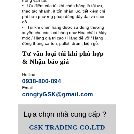
trong vận tải.
• Ưu điểm của túi khí chèn hàng là tối ưu,
thao tác nhanh, ít tốn nhân lực, tiết kiệm chi
phí hơn phương pháp dùng dây đai và chèn
gỗ.
• Túi khí chèn hàng được sử dụng thường
xuyên cho các loại hàng như Hóa chất / Máy
móc / Hàng giá trị cao / Hàng dễ vỡ / Hàng
đóng thùng carton, pallet, drum, kiện gỗ.
Tư vấn loại túi khí phù hợp
& Nhận báo giá
Hotline:
0938-800-894
Email:
congtyGSK@gmail.com
Lựa chọn nhà cung cấp ?
GSK TRADING CO.LTD