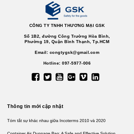
CÔNG TY TNHH THƯƠNG MẠI GSK
Số 1B2, đường Công Trường Hòa Bình,
Phường 19, Quận Bình Thạnh, Tp.HCM
Email: congtygsk@gmail.com
Hotline: 097-5977-006
Thông tin mới cập nhật
Tóm tắt sự khác nhau giữa Incoterms 2010 và 2020
Container Air Dunnage Bag: A Safe and Effective Solution