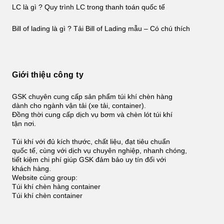
LC là gì ? Quy trình LC trong thanh toán quốc tế
Bill of lading là gì ? Tải Bill of Lading mẫu – Có chú thích
Giới thiệu công ty
GSK chuyên cung cấp sản phẩm túi khí chèn hàng
dành cho ngành vận tải (xe tải, container).
Đồng thời cung cấp dịch vụ bơm và chèn lót túi khí
tận nơi.
Túi khí với đủ kích thước, chất liệu, đạt tiêu chuẩn
quốc tế, cùng với dịch vụ chuyên nghiệp, nhanh chóng,
tiết kiệm chi phí giúp GSK đảm bảo uy tín đối với
khách hàng.
Website cùng group:
Túi khí chèn hàng container
Túi khí chèn container