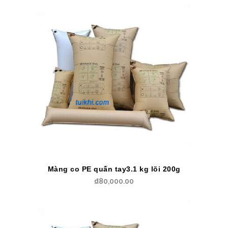
Màng co PE quấn tay3.1 kg lõi 200g
₫
80,000.00