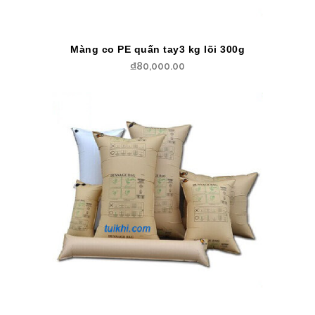
Màng co PE quấn tay3 kg lõi 300g
₫
80,000.00