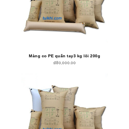
Màng co PE quấn tay3 kg lõi 200g
₫
80,000.00