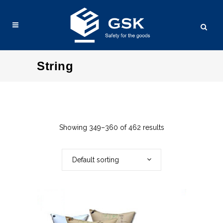
String
Showing 349–360 of 462 results
Default sorting