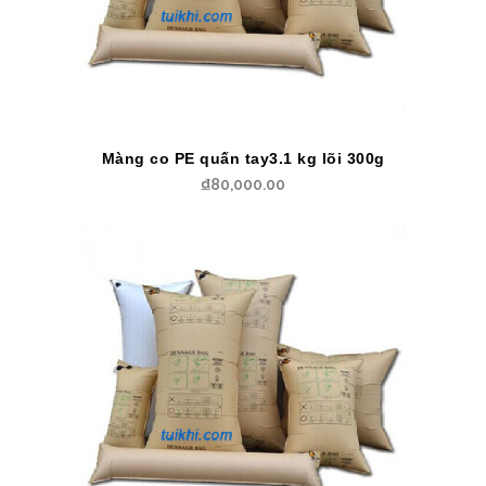
Màng co PE quấn tay3.1 kg lõi 300g
₫
80,000.00