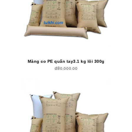
Màng co PE quấn tay3.1 kg lõi 300g
₫
80,000.00