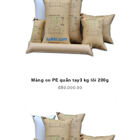
Màng co PE quấn tay3 kg lõi 200g
₫
80,000.00