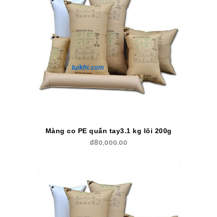
Màng co PE quấn tay3.1 kg lõi 200g
₫
80,000.00