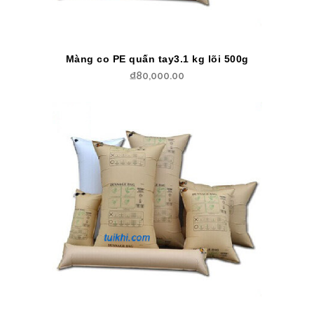
Màng co PE quấn tay3.1 kg lõi 500g
₫
80,000.00