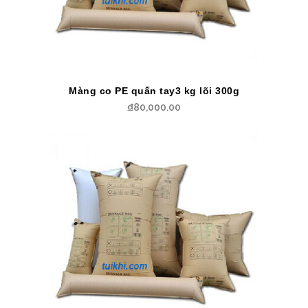
Màng co PE quấn tay3 kg lõi 300g
₫
80,000.00