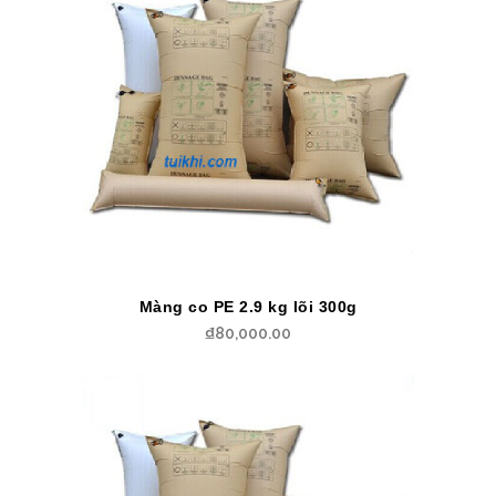
Màng co PE 2.9 kg lõi 300g
₫
80,000.00