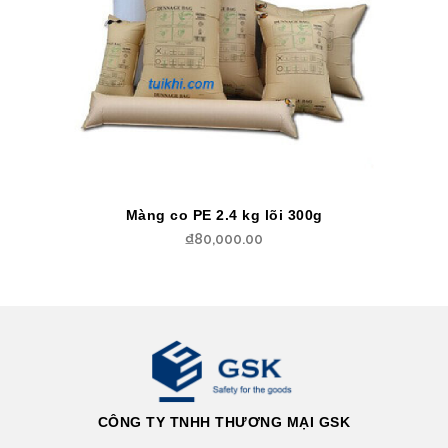
Màng co PE 2.4 kg lõi 300g
₫
80,000.00
CÔNG TY TNHH THƯƠNG MẠI GSK