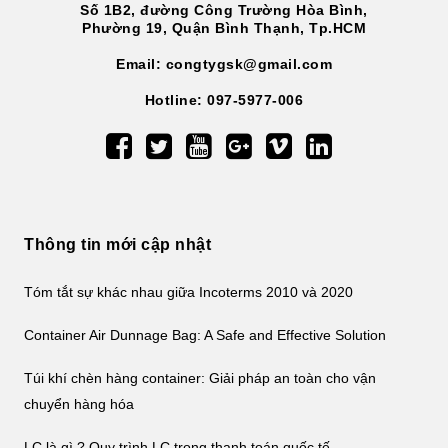
Số 1B2, đường Công Trường Hòa Bình,
Phường 19, Quận Bình Thạnh, Tp.HCM
Email: congtygsk@gmail.com
Hotline: 097-5977-006
Thông tin mới cập nhật
Tóm tắt sự khác nhau giữa Incoterms 2010 và 2020
Container Air Dunnage Bag: A Safe and Effective Solution
Túi khí chèn hàng container: Giải pháp an toàn cho vận
chuyển hàng hóa
LC là gì ? Quy trình LC trong thanh toán quốc tế