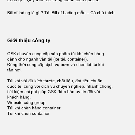
Bill of lading là gì ? Tải Bill of Lading mẫu – Có chú thích
Giới thiệu công ty
GSK chuyên cung cấp sản phẩm túi khí chèn hàng
dành cho ngành vận tải (xe tải, container).
Đồng thời cung cấp dịch vụ bơm và chèn lót túi khí
tận nơi.
Túi khí với đủ kích thước, chất liệu, đạt tiêu chuẩn
quốc tế, cùng với dịch vụ chuyên nghiệp, nhanh chóng,
tiết kiệm chi phí giúp GSK đảm bảo uy tín đối với
khách hàng.
Website cùng group:
Túi khí chèn hàng container
Túi khí chèn container