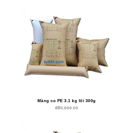
Màng co PE 3.1 kg lõi 300g
₫
80,000.00