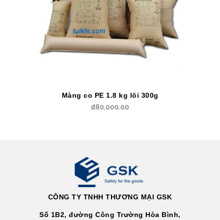
Màng co PE 1.8 kg lõi 300g
₫
80,000.00
CÔNG TY TNHH THƯƠNG MẠI GSK
Số 1B2, đường Công Trường Hòa Bình,