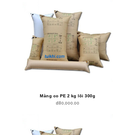
Màng co PE 2 kg lõi 300g
₫
80,000.00