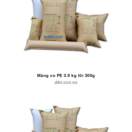
Màng co PE 3.9 kg lõi 300g
₫
80,000.00